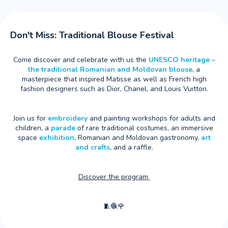
Don't Miss: Traditional Blouse Festival
Come discover and celebrate with us the
UNESCO heritage –
the traditional Romanian and Moldovan blouse
, a
masterpiece that inspired Matisse as well as French high
fashion designers such as Dior, Chanel, and Louis Vuitton.
Join us for
embroidery
and painting workshops for adults and
children, a
parade
of rare traditional costumes, an immersive
space
exhibition
, Romanian and Moldovan gastronomy,
art
and crafts
, and a raffle.
Discover the program
🧵🧶🌹