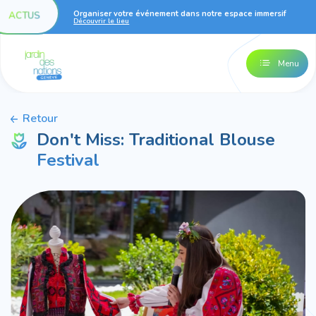
Organiser votre événement dans notre espace immersif
ACTUS
Découvrir le lieu
Menu
Retour
Don't Miss: Traditional Blouse
Festival