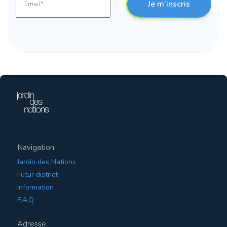
Je m’inscris
Navigation
Jardin des Nations
Futur district
Information
F.A.Q
Adresse