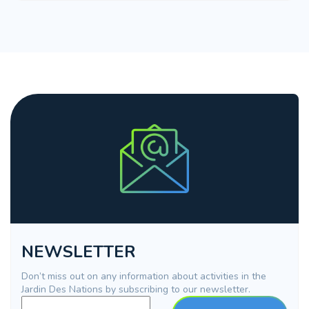
NEWSLETTER
Don’t miss out on any information about activities in the
Jardin Des Nations by subscribing to our newsletter.