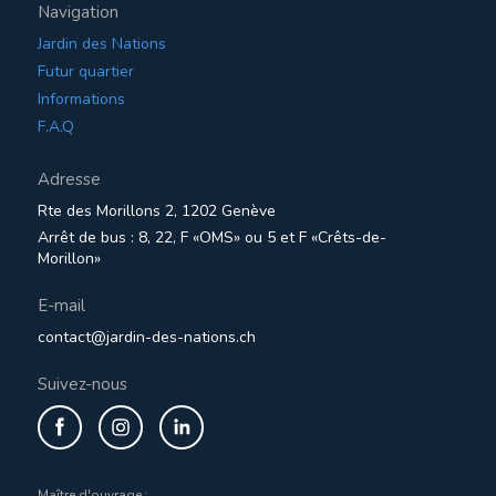
Navigation
Jardin des Nations
Futur quartier
Informations
F.A.Q
Adresse
Rte des Morillons 2, 1202 Genève
Arrêt de bus : 8, 22, F «OMS» ou 5 et F «Crêts-de-
Morillon»
E-mail
contact@jardin-des-nations.ch
Suivez-nous
Maître d'ouvrage :