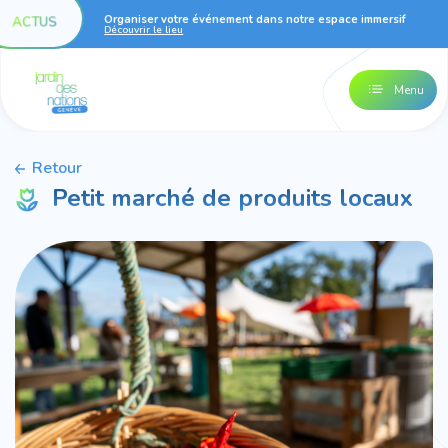
Organiser votre événement dans notre espace immersif
ACTUS
Découvrir le lieu
Menu
Retour
Petit marché de produits locaux