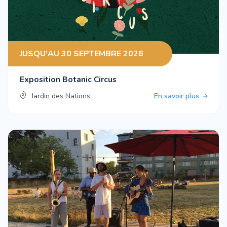
JUSQU'AU 30 SEPTEMBRE 2026
Exposition Botanic Circus
Jardin des Nations
En savoir plus