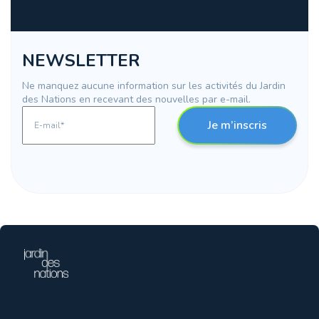
NEWSLETTER
Ne manquez aucune information sur les activités du Jardin
des Nations en recevant des nouvelles par e-mail.
Je m’inscris