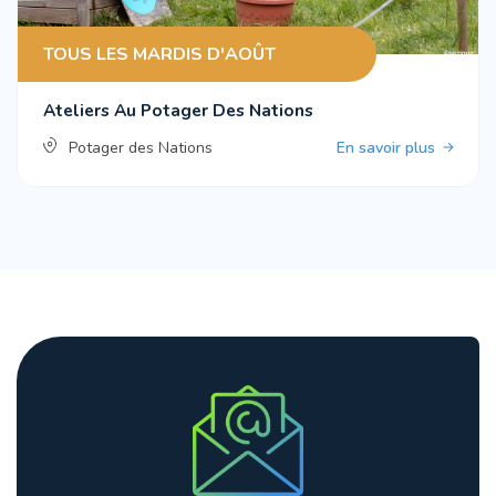
TOUS LES MARDIS D'AOÛT
Ateliers Au Potager Des Nations
Potager des Nations
En savoir plus